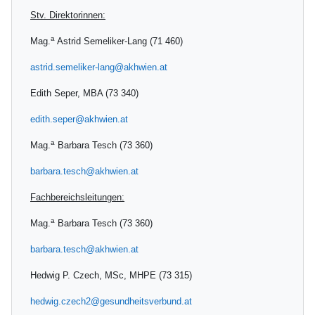
Stv. Direktorinnen:
a
Mag.
Astrid Semeliker-Lang (71 460)
astrid.semeliker-lang@akhwien.at
Edith Seper, MBA (73 340)
edith.seper@akhwien.at
a
Mag.
Barbara Tesch (73 360)
barbara.tesch@akhwien.at
Fachbereichsleitungen:
a
Mag.
Barbara Tesch (73 360)
barbara.tesch@akhwien.at
Hedwig P. Czech, MSc, MHPE (73 315)
hedwig.czech2@gesundheitsverbund.at