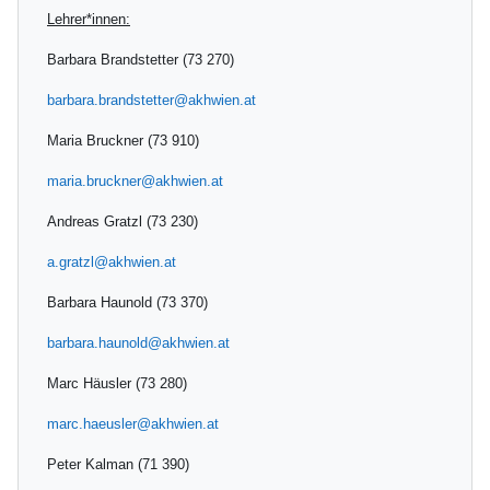
Lehrer*innen:
Barbara Brandstetter (73 270)
barbara.brandstetter@akhwien.at
Maria Bruckner (73 910)
maria.bruckner@akhwien.at
Andreas Gratzl (73 230)
a.gratzl@akhwien.at
Barbara Haunold (73 370)
barbara.haunold@akhwien.at
Marc Häusler (73 280)
marc.haeusler@akhwien.at
Peter Kalman (71 390)