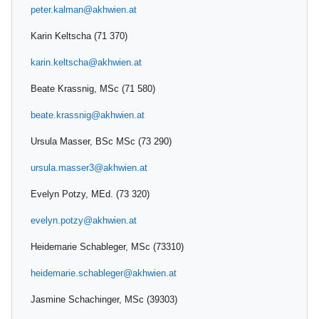
peter.kalman@akhwien.at
Karin Keltscha (71 370)
karin.keltscha@akhwien.at
Beate Krassnig, MSc (71 580)
beate.krassnig@akhwien.at
Ursula Masser, BSc MSc (73 290)
ursula.masser3@akhwien.at
Evelyn Potzy, MEd. (73 320)
evelyn.potzy@akhwien.at
Heidemarie Schableger, MSc (73310)
heidemarie.schableger@akhwien.at
Jasmine Schachinger, MSc (39303)