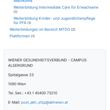
Wachkoma
Weiterbildung Intermediate Care für Erwachsene
(1)
Weiterbildung Kinder- und Jugendlichenpflege
für PFA
(1)
Weiterbildungen im Bereich MTDG
(2)
Plattformen
(1)
Blöcke
WIENER GESUNDHEITSVERBUND - CAMPUS
ALSERGRUND
Spitalgasse 23
1090 Wien
Tel. Sek.: +43 1 40400 73210
E-Mail:
post_akh_sfzp@akhwien.at