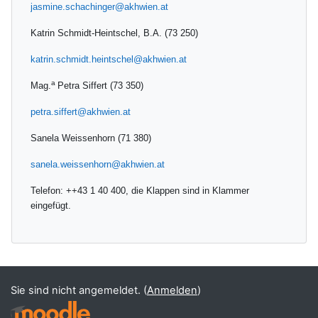
jasmine.schachinger@akhwien.at
Katrin Schmidt-Heintschel, B.A. (73 250)
katrin.schmidt.heintschel@akhwien.at
a
Mag.
Petra Siffert (73 350)
petra.siffert@akhwien.at
Sanela Weissenhorn (71 380)
sanela.weissenhorn@akhwien.at
Telefon: ++43 1 40 400, die Klappen sind in Klammer
eingefügt.
Sie sind nicht angemeldet. (
Anmelden
)