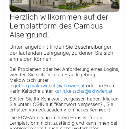
Herzlich willkommen auf der
Lernplattform des Campus
Alsergrund.
Unten angeführt finden Sie Beschreibungen
der laufenden Lehrgänge, zu denen Sie sich
anmelden können.
Bei Problemen oder bei Anforderung eines Logins,
wenden Sie sich bitte an Frau Ingeborg
Makowitsch unter
ingeborg.makowitsch@akhwien.at
oder an Frau
Karin Keltscha unter
karin.keltscha@akhwien.at
Sollten Sie Ihr Kennwort vergessen haben, klicken
Sie unter LOGIN auf "Kennwort vergessen?", Sie
erhalten von eduacademy ein neues Kennwort.
Die EDV-Abteilung in Ihrem Haus ist für die
Lernplattform nicht zuständig und kann Ihnen bei
Problemen somit auch nicht weiterhelfen.