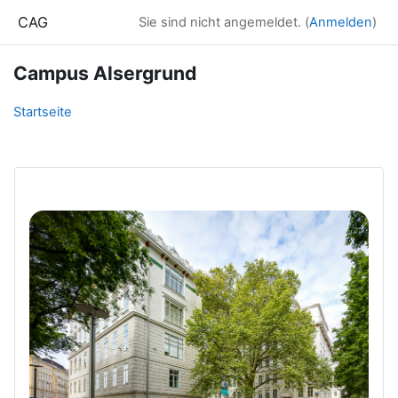
Zum Hauptinhalt
CAG
Sie sind nicht angemeldet. (
Anmelden
)
Campus Alsergrund
Startseite