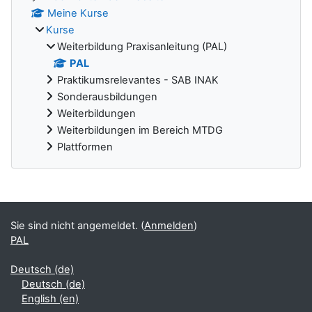
Meine Kurse
Kurse
Weiterbildung Praxisanleitung (PAL)
PAL
Praktikumsrelevantes - SAB INAK
Sonderausbildungen
Weiterbildungen
Weiterbildungen im Bereich MTDG
Plattformen
Ergänzungsblöcke
Sie sind nicht angemeldet. (
Anmelden
)
PAL
Deutsch ‎(de)‎
Deutsch ‎(de)‎
English ‎(en)‎