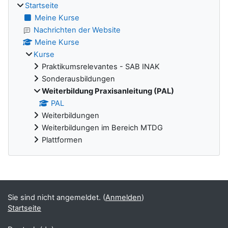
Startseite
Meine Kurse
Nachrichten der Website
Meine Kurse
Kurse
Praktikumsrelevantes - SAB INAK
Sonderausbildungen
Weiterbildung Praxisanleitung (PAL)
PAL
Weiterbildungen
Weiterbildungen im Bereich MTDG
Plattformen
Ergänzungsblöcke
Sie sind nicht angemeldet. (
Anmelden
)
Startseite