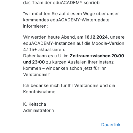
das Team der eduACADEMY schrieb:
"wir möchten Sie auf diesem Wege über unser
kommendes eduACADEMY-Winterupdate
informieren:
Wir werden heute Abend, am
16.12.2024
, unsere
eduACADEMY-Instanzen auf die Moodle-Version
4.1.15+ aktualisieren.
Daher kann es u.U. im
Zeitraum zwischen 20:00
und 23:00
zu kurzen Ausfällen Ihrer Instanz
kommen – wir danken schon jetzt für Ihr
Verständnis!"
Ich bedanke mich für Ihr Verständnis und die
Kenntnisnahme
K. Keltscha
Administratorin
Dauerlink