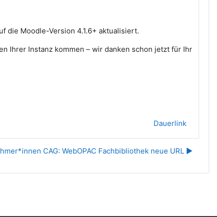
die Moodle-Version 4.1.6+ aktualisiert.
en Ihrer Instanz kommen – wir danken schon jetzt für Ihr
Dauerlink
lnehmer*innen CAG: WebOPAC Fachbibliothek neue URL ▶︎