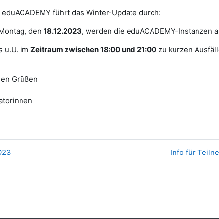
 eduACADEMY führt das Winter-Update durch:
Montag, den
18.12.2023
, werden die eduACADEMY-Instanzen auf 
s u.U. im
Zeitraum zwischen 18:00 und 21:00
zu kurzen Ausfäll
chen Grüßen
atorinnen
023
Info für Tei