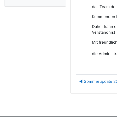
das Team
der
Kommenden 
Daher kann e
Verständnis!
Mit freundli
die Administr
◀︎ Sommerupdate 2