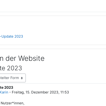
r-Update 2023
n der Website
te 2023
te 2023
rten: 0
Karin
-
Freitag, 15. Dezember 2023, 11:53
 Nutzer*innen,