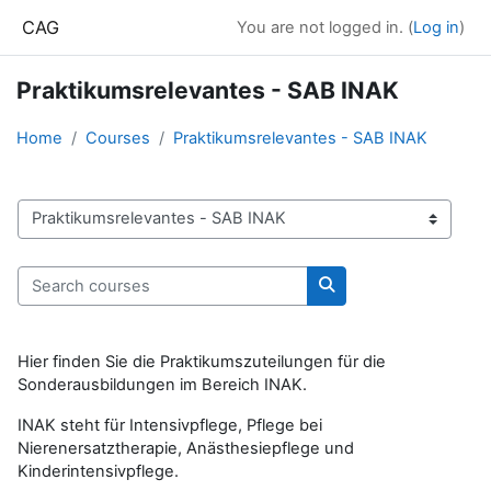
Skip to main content
CAG
You are not logged in. (
Log in
)
Praktikumsrelevantes - SAB INAK
Home
Courses
Praktikumsrelevantes - SAB INAK
Course categories
Search courses
Search courses
Hier finden Sie die Praktikumszuteilungen für die
Sonderausbildungen im Bereich INAK.
INAK steht für Intensivpflege, Pflege bei
Nierenersatztherapie, Anästhesiepflege und
Kinderintensivpflege.