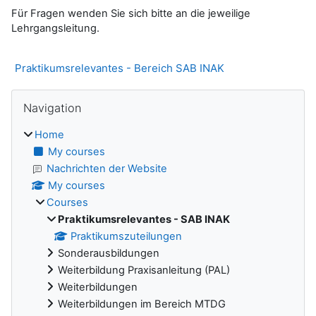
Für Fragen wenden Sie sich bitte an die jeweilige
Lehrgangsleitung.
Praktikumsrelevantes - Bereich SAB INAK
Blocks
Skip Navigation
Navigation
Home
My courses
Nachrichten der Website
My courses
Courses
Praktikumsrelevantes - SAB INAK
Praktikumszuteilungen
Sonderausbildungen
Weiterbildung Praxisanleitung (PAL)
Weiterbildungen
Weiterbildungen im Bereich MTDG